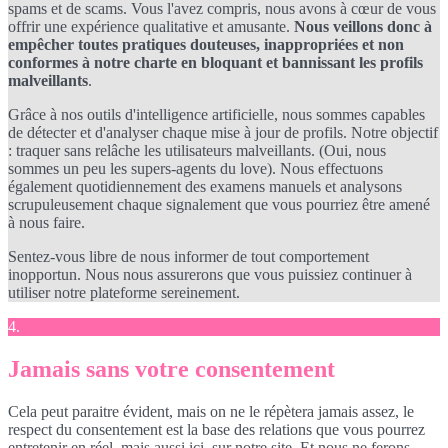
spams et de scams. Vous l'avez compris, nous avons à cœur de vous
offrir une expérience qualitative et amusante.
Nous veillons donc à
empêcher toutes pratiques douteuses, inappropriées et non
conformes à notre charte en bloquant et bannissant les profils
malveillants
.
Grâce à nos outils d'intelligence artificielle, nous sommes capables
de détecter et d'analyser chaque mise à jour de profils. Notre objectif
: traquer sans relâche les utilisateurs malveillants. (Oui, nous
sommes un peu les supers-agents du love). Nous effectuons
également quotidiennement des examens manuels et analysons
scrupuleusement chaque signalement que vous pourriez être amené
à nous faire.
Sentez-vous libre de nous informer de tout comportement
inopportun. Nous nous assurerons que vous puissiez continuer à
utiliser notre plateforme sereinement.
4.
Jamais sans votre consentement
Cela peut paraitre évident, mais on ne le répètera jamais assez, le
respect du consentement est la base des relations que vous pourrez
entretenir en réel, mais aussi ici, sur notre site. Et nous ne ferons