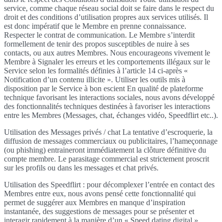
service, comme chaque réseau social doit se faire dans le respect du
droit et des conditions d’utilisation propres aux services utilisés. Il
est donc impératif que le Membre en prenne connaissance.
Respecter le contrat de communication. Le Membre s’interdit
formellement de tenir des propos susceptibles de nuire à ses
contacts, ou aux autres Membres. Nous encourageons vivement le
Membre à Signaler les erreurs et les comportements illégaux sur le
Service selon les formalités définies à l’article 14 ci-après «
Notification d’un contenu illicite ». Utiliser les outils mis à
disposition par le Service à bon escient En qualité de plateforme
technique favorisant les interactions sociales, nous avons développé
des fonctionnalités techniques destinées à favoriser les interactions
entre les Membres (Messages, chat, échanges vidéo, Speedflirt etc..).
Utilisation des Messages privés / chat La tentative d’escroquerie, la
diffusion de messages commerciaux ou publicitaires, l’hameçonnage
(ou phishing) entraineront immédiatement la clôture définitive du
compte membre. Le parasitage commercial est strictement proscrit
sur les profils ou dans les messages et chat privés.
Utilisation des Speedflirt : pour décomplexer l’entrée en contact des
Membres entre eux, nous avons pensé cette fonctionnalité qui
permet de suggérer aux Membres en manque d’inspiration
instantanée, des suggestions de messages pour se présenter et
interagir rapidement à la manière d’un « Speed dating digital ».