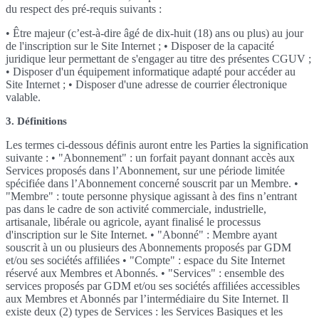
du respect des pré-requis suivants :
• Être majeur (c’est-à-dire âgé de dix-huit (18) ans ou plus) au jour
de l'inscription sur le Site Internet ; • Disposer de la capacité
juridique leur permettant de s'engager au titre des présentes CGUV ;
• Disposer d'un équipement informatique adapté pour accéder au
Site Internet ; • Disposer d'une adresse de courrier électronique
valable.
3. Définitions
Les termes ci-dessous définis auront entre les Parties la signification
suivante : • "Abonnement" : un forfait payant donnant accès aux
Services proposés dans l’Abonnement, sur une période limitée
spécifiée dans l’Abonnement concerné souscrit par un Membre. •
"Membre" : toute personne physique agissant à des fins n’entrant
pas dans le cadre de son activité commerciale, industrielle,
artisanale, libérale ou agricole, ayant finalisé le processus
d'inscription sur le Site Internet. • "Abonné" : Membre ayant
souscrit à un ou plusieurs des Abonnements proposés par GDM
et/ou ses sociétés affiliées • "Compte" : espace du Site Internet
réservé aux Membres et Abonnés. • "Services" : ensemble des
services proposés par GDM et/ou ses sociétés affiliées accessibles
aux Membres et Abonnés par l’intermédiaire du Site Internet. Il
existe deux (2) types de Services : les Services Basiques et les