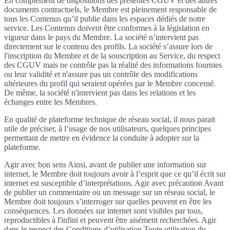
En complément de dispositions des présentes CGUV et des autres
documents contractuels, le Membre est pleinement responsable de
tous les Contenus qu’il publie dans les espaces dédiés de notre
service. Les Contenus doivent être conformes à la législation en
vigueur dans le pays du Membre. La société n’intervient pas
directement sur le contenu des profils. La société s’assure lors de
l'inscription du Membre et de la souscription au Service, du respect
des CGUV mais ne contrôle pas la réalité des informations fournies
ou leur validité et n'assure pas un contrôle des modifications
ultérieures du profil qui seraient opérées par le Membre concerné.
De même, la société n'intervient pas dans les relations et les
échanges entre les Membres.
En qualité de plateforme technique de réseau social, il nous parait
utile de préciser, à l’usage de nos utilisateurs, quelques principes
permettant de mettre en évidence la conduite à adopter sur la
plateforme.
Agir avec bon sens Ainsi, avant de publier une information sur
internet, le Membre doit toujours avoir à l’esprit que ce qu’il écrit sur
internet est susceptible d’interprétations. Agir avec précaution Avant
de publier un commentaire ou un message sur un réseau social, le
Membre doit toujours s’interroger sur quelles peuvent en être les
conséquences. Les données sur internet sont visibles par tous,
reproductibles à l'infini et peuvent être aisément recherchées. Agir
dans le respect des Conditions d’utilisation Toute utilisation du