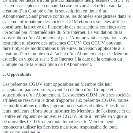
Le Membre déclare avoir pris connaissance des présentes CGUV et
les avoir acceptées en cochant la case prévue à cet effet avant la
création d’un Compte et/ou la souscription en ligne d’un
Abonnement. Sauf preuve contraire, les données enregistrées dans le
système informatique des sociétés GDM et/ou ses sociétés affiliées
constituent la preuve de l’ensemble des transactions conclues avec
l’Abonné par l’intermédiaire du Site Internet. La validation de la
souscription d’un Abonnement par l’Abonné vaut acceptation sans
restriction ni réserve des présentes CGUV. Ces CGUV pouvant
faire l’objet de modifications ultérieures, la version applicable à la
création d’un Compte ou à l’achat d’un Abonnement par le Membre
est celle en vigueur sur le Site Internet à la date de la création du
Compte ou de la souscription de l’Abonnement.
5. Opposabilité
Les présentes CGUV sont opposables au Membre dès leur
acceptation par ce dernier, avant la création d’un Compte et la
souscription d’un Abonnement. Les sociétés GDM et/ou ses sociétés
affiliées se réservent le droit d'apporter aux présentes CGUV, toutes
les modifications qu'elles jugeront nécessaires et utiles. Elles feront
leurs meilleurs efforts pour informer les Membres de l'existence et de
l'entrée en vigueur de nouvelles CGUV. Suite à l’entrée en vigueur
de nouvelles CGUV et en toute hypothèse, le Membre peut
renoncer à utiliser les Services mais reste responsable de toute
utilisation antérieure.