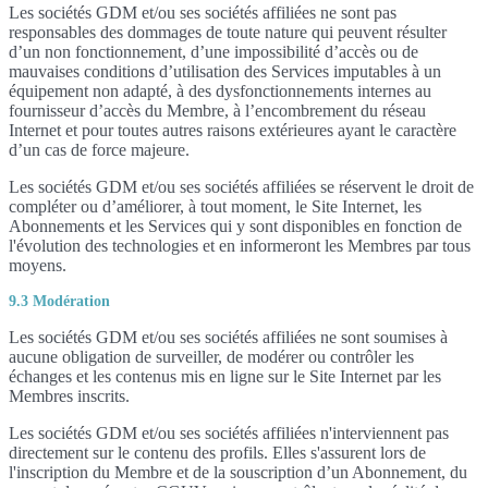
Les sociétés GDM et/ou ses sociétés affiliées ne sont pas
responsables des dommages de toute nature qui peuvent résulter
d’un non fonctionnement, d’une impossibilité d’accès ou de
mauvaises conditions d’utilisation des Services imputables à un
équipement non adapté, à des dysfonctionnements internes au
fournisseur d’accès du Membre, à l’encombrement du réseau
Internet et pour toutes autres raisons extérieures ayant le caractère
d’un cas de force majeure.
Les sociétés GDM et/ou ses sociétés affiliées se réservent le droit de
compléter ou d’améliorer, à tout moment, le Site Internet, les
Abonnements et les Services qui y sont disponibles en fonction de
l'évolution des technologies et en informeront les Membres par tous
moyens.
9.3 Modération
Les sociétés GDM et/ou ses sociétés affiliées ne sont soumises à
aucune obligation de surveiller, de modérer ou contrôler les
échanges et les contenus mis en ligne sur le Site Internet par les
Membres inscrits.
Les sociétés GDM et/ou ses sociétés affiliées n'interviennent pas
directement sur le contenu des profils. Elles s'assurent lors de
l'inscription du Membre et de la souscription d’un Abonnement, du