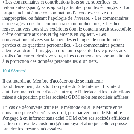
• Les commentaires et contributions hors sujet, superflues, ou
redondantes (spam), sans apport particulier pour les échanges, • Tout
propos incitant à une consommation d’alcool excessive ou
inappropriée, ou faisant l’apologie de l’ivresse. • Les commentaires
et messages à des fins commerciales ou publicitaires, • Les liens
renvoyant vers tous sites extérieurs dont le contenu serait susceptible
d’être contraire aux lois et règlements en vigueur, • Les
conversations privées sur la page, les échanges de coordonnées
privées et les questions personnelles, • Les commentaires portant
atteinte au droit à l’image, au droit au respect de la vie privée, aux
droits d’auteur ou droits voisins, • Les commentaires portant atteinte
à la protection des données personnelles d’un tiers.
10.4 Sécurité
Il est interdit au Membre d'accéder ou de se maintenir,
frauduleusement, dans tout ou partie du Site Internet. Il s'interdit
d'utiliser une méthode d'accès autre que l'interface et les instructions
mises à disposition par les sociétés GDM et/ou ses sociétés affiliées
En cas de découverte d'une telle méthode ou si le Membre entre
dans un espace réservé, sans droit, par inadvertance, le Membre
s'engage à en informer sans délai GDM et/ou ses sociétés affiliées à
l'adresse suivante : customer@mainpay.net afin que celle-ci puisse
prendre les mesures nécessaires.