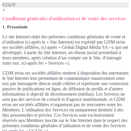
CGUV
×
Conditions générales d'utilisation et de vente des services
1. Préambule
Le site Internet objet des présentes conditions générales de vente et
d’utilisation (ci-après le « Site Internet) est exploité par GDM et/ou
ses sociétés affiliées, (ci-après « Global Digital Média SA »). qui ont
développé, à partir du Site Internet, un réseau social permettant à
leurs membres, après création d’un compte sur le Site, d’interagir
entre eux. (ci-après les « Services »).
GDM et/ou ses sociétés affiliées mettent à disposition des internautes
le Site Internet leur permettant de communiquer massivement entre
eux par messagerie directe multi critères et représente une connexion
passive de publications en ligne, de diffusion de profils et d'autres
informations à objectif de divertissement (médias). Les Services ne
sont pas des services de conseil ni d'agence matrimoniale, et GDM
et/ou ses sociétés affiliées n'organisent pas de rencontres entre les
Membres. L’utilisation des Services est uniquement destinée à des
fins personnelles et privées. Ces Services sont exclusivement
réservés aux Membres inscrits sur le Site Internet dans le respect des
présentes conditions générales d’utilisation et de vente des Services
(ci-après les « CGUV »).