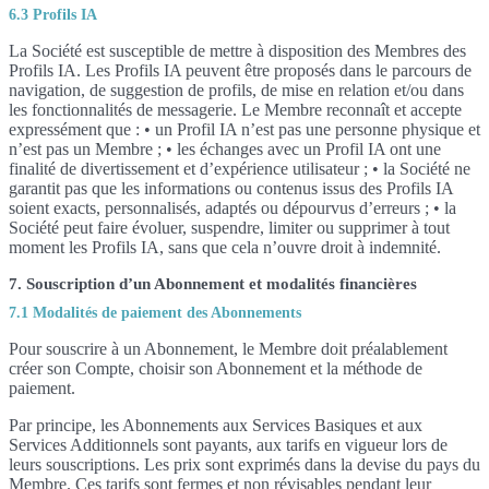
6.3 Profils IA
La Société est susceptible de mettre à disposition des Membres des
Profils IA. Les Profils IA peuvent être proposés dans le parcours de
navigation, de suggestion de profils, de mise en relation et/ou dans
les fonctionnalités de messagerie. Le Membre reconnaît et accepte
expressément que : • un Profil IA n’est pas une personne physique et
n’est pas un Membre ; • les échanges avec un Profil IA ont une
finalité de divertissement et d’expérience utilisateur ; • la Société ne
garantit pas que les informations ou contenus issus des Profils IA
soient exacts, personnalisés, adaptés ou dépourvus d’erreurs ; • la
Société peut faire évoluer, suspendre, limiter ou supprimer à tout
moment les Profils IA, sans que cela n’ouvre droit à indemnité.
7. Souscription d’un Abonnement et modalités financières
7.1 Modalités de paiement des Abonnements
Pour souscrire à un Abonnement, le Membre doit préalablement
créer son Compte, choisir son Abonnement et la méthode de
paiement.
Par principe, les Abonnements aux Services Basiques et aux
Services Additionnels sont payants, aux tarifs en vigueur lors de
leurs souscriptions. Les prix sont exprimés dans la devise du pays du
Membre. Ces tarifs sont fermes et non révisables pendant leur