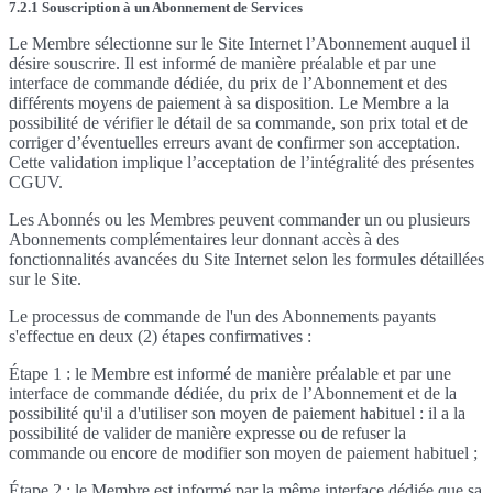
7.2.1 Souscription à un Abonnement de Services
Le Membre sélectionne sur le Site Internet l’Abonnement auquel il
désire souscrire. Il est informé de manière préalable et par une
interface de commande dédiée, du prix de l’Abonnement et des
différents moyens de paiement à sa disposition. Le Membre a la
possibilité de vérifier le détail de sa commande, son prix total et de
corriger d’éventuelles erreurs avant de confirmer son acceptation.
Cette validation implique l’acceptation de l’intégralité des présentes
CGUV.
Les Abonnés ou les Membres peuvent commander un ou plusieurs
Abonnements complémentaires leur donnant accès à des
fonctionnalités avancées du Site Internet selon les formules détaillées
sur le Site.
Le processus de commande de l'un des Abonnements payants
s'effectue en deux (2) étapes confirmatives :
Étape 1 : le Membre est informé de manière préalable et par une
interface de commande dédiée, du prix de l’Abonnement et de la
possibilité qu'il a d'utiliser son moyen de paiement habituel : il a la
possibilité de valider de manière expresse ou de refuser la
commande ou encore de modifier son moyen de paiement habituel ;
Étape 2 : le Membre est informé par la même interface dédiée que sa