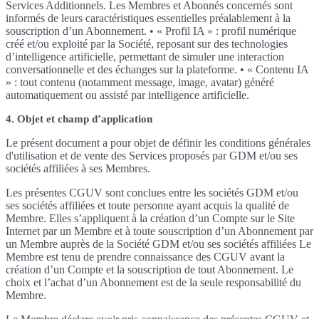
Services Additionnels. Les Membres et Abonnés concernés sont
informés de leurs caractéristiques essentielles préalablement à la
souscription d’un Abonnement. • « Profil IA » : profil numérique
créé et/ou exploité par la Société, reposant sur des technologies
d’intelligence artificielle, permettant de simuler une interaction
conversationnelle et des échanges sur la plateforme. • « Contenu IA
» : tout contenu (notamment message, image, avatar) généré
automatiquement ou assisté par intelligence artificielle.
4. Objet et champ d’application
Le présent document a pour objet de définir les conditions générales
d'utilisation et de vente des Services proposés par GDM et/ou ses
sociétés affiliées à ses Membres.
Les présentes CGUV sont conclues entre les sociétés GDM et/ou
ses sociétés affiliées et toute personne ayant acquis la qualité de
Membre. Elles s’appliquent à la création d’un Compte sur le Site
Internet par un Membre et à toute souscription d’un Abonnement par
un Membre auprès de la Société GDM et/ou ses sociétés affiliées Le
Membre est tenu de prendre connaissance des CGUV avant la
création d’un Compte et la souscription de tout Abonnement. Le
choix et l’achat d’un Abonnement est de la seule responsabilité du
Membre.