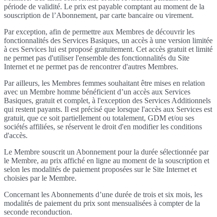
période de validité. Le prix est payable comptant au moment de la
souscription de l’Abonnement, par carte bancaire ou virement.
Par exception, afin de permettre aux Membres de découvrir les
fonctionnalités des Services Basiques, un accès à une version limitée
à ces Services lui est proposé gratuitement. Cet accès gratuit et limité
ne permet pas d'utiliser l'ensemble des fonctionnalités du Site
Internet et ne permet pas de rencontrer d'autres Membres.
Par ailleurs, les Membres femmes souhaitant être mises en relation
avec un Membre homme bénéficient d’un accès aux Services
Basiques, gratuit et complet, à l'exception des Services Additionnels
qui restent payants. Il est précisé que lorsque l'accès aux Services est
gratuit, que ce soit partiellement ou totalement, GDM et/ou ses
sociétés affiliées, se réservent le droit d'en modifier les conditions
d'accès.
Le Membre souscrit un Abonnement pour la durée sélectionnée par
le Membre, au prix affiché en ligne au moment de la souscription et
selon les modalités de paiement proposées sur le Site Internet et
choisies par le Membre.
Concernant les Abonnements d’une durée de trois et six mois, les
modalités de paiement du prix sont mensualisées à compter de la
seconde reconduction.