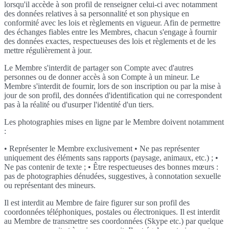
lorsqu'il accède à son profil de renseigner celui-ci avec notamment
des données relatives à sa personnalité et son physique en
conformité avec les lois et règlements en vigueur. Afin de permettre
des échanges fiables entre les Membres, chacun s'engage à fournir
des données exactes, respectueuses des lois et règlements et de les
mettre régulièrement à jour.
Le Membre s'interdit de partager son Compte avec d'autres
personnes ou de donner accès à son Compte à un mineur. Le
Membre s'interdit de fournir, lors de son inscription ou par la mise à
jour de son profil, des données d'identification qui ne correspondent
pas à la réalité ou d'usurper l'identité d'un tiers.
Les photographies mises en ligne par le Membre doivent notamment
:
• Représenter le Membre exclusivement • Ne pas représenter
uniquement des éléments sans rapports (paysage, animaux, etc.) ; •
Ne pas contenir de texte ; • Être respectueuses des bonnes mœurs :
pas de photographies dénudées, suggestives, à connotation sexuelle
ou représentant des mineurs.
Il est interdit au Membre de faire figurer sur son profil des
coordonnées téléphoniques, postales ou électroniques. Il est interdit
au Membre de transmettre ses coordonnées (Skype etc.) par quelque