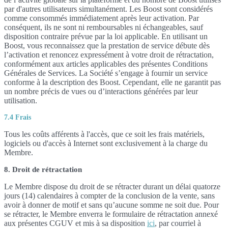
par d'autres utilisateurs simultanément. Les Boost sont considérés
comme consommés immédiatement après leur activation. Par
conséquent, ils ne sont ni remboursables ni échangeables, sauf
disposition contraire prévue par la loi applicable. En utilisant un
Boost, vous reconnaissez que la prestation de service débute dès
l’activation et renoncez expressément à votre droit de rétractation,
conformément aux articles applicables des présentes Conditions
Générales de Services. La Société s’engage à fournir un service
conforme à la description des Boost. Cependant, elle ne garantit pas
un nombre précis de vues ou d’interactions générées par leur
utilisation.
7.4 Frais
Tous les coûts afférents à l'accès, que ce soit les frais matériels,
logiciels ou d'accès à Internet sont exclusivement à la charge du
Membre.
8. Droit de rétractation
Le Membre dispose du droit de se rétracter durant un délai quatorze
jours (14) calendaires à compter de la conclusion de la vente, sans
avoir à donner de motif et sans qu’aucune somme ne soit due. Pour
se rétracter, le Membre enverra le formulaire de rétractation annexé
aux présentes CGUV et mis à sa disposition
ici
, par courriel à