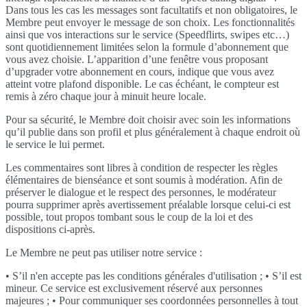
Dans tous les cas les messages sont facultatifs et non obligatoires, le
Membre peut envoyer le message de son choix. Les fonctionnalités
ainsi que vos interactions sur le service (Speedflirts, swipes etc…)
sont quotidiennement limitées selon la formule d’abonnement que
vous avez choisie. L’apparition d’une fenêtre vous proposant
d’upgrader votre abonnement en cours, indique que vous avez
atteint votre plafond disponible. Le cas échéant, le compteur est
remis à zéro chaque jour à minuit heure locale.
Pour sa sécurité, le Membre doit choisir avec soin les informations
qu’il publie dans son profil et plus généralement à chaque endroit où
le service le lui permet.
Les commentaires sont libres à condition de respecter les règles
élémentaires de bienséance et sont soumis à modération. Afin de
préserver le dialogue et le respect des personnes, le modérateur
pourra supprimer après avertissement préalable lorsque celui-ci est
possible, tout propos tombant sous le coup de la loi et des
dispositions ci-après.
Le Membre ne peut pas utiliser notre service :
• S’il n'en accepte pas les conditions générales d'utilisation ; • S’il est
mineur. Ce service est exclusivement réservé aux personnes
majeures ; • Pour communiquer ses coordonnées personnelles à tout