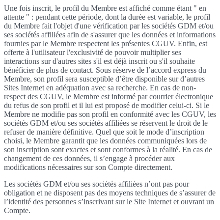
Une fois inscrit, le profil du Membre est affiché comme étant " en
attente " : pendant cette période, dont la durée est variable, le profil
du Membre fait l'objet d'une vérification par les sociétés GDM et/ou
ses sociétés affiliées afin de s'assurer que les données et informations
fournies par le Membre respectent les présentes CGUV. Enfin, est
offerte à l'utilisateur l'exclusivité de pouvoir multiplier ses
interactions sur d'autres sites s'il est déjà inscrit ou s'il souhaite
bénéficier de plus de contact. Sous réserve de l’accord express du
Membre, son profil sera susceptible d’être disponible sur d’autres
Sites Internet en adéquation avec sa recherche. En cas de non-
respect des CGUV, le Membre est informé par courrier électronique
du refus de son profil et il lui est proposé de modifier celui-ci. Si le
Membre ne modifie pas son profil en conformité avec les CGUV, les
sociétés GDM et/ou ses sociétés affiliées se réservent le droit de le
refuser de manière définitive. Quel que soit le mode d’inscription
choisi, le Membre garantit que les données communiquées lors de
son inscription sont exactes et sont conformes à la réalité. En cas de
changement de ces données, il s’engage à procéder aux
modifications nécessaires sur son Compte directement.
Les sociétés GDM et/ou ses sociétés affiliées n’ont pas pour
obligation et ne disposent pas des moyens techniques de s’assurer de
l’identité des personnes s’inscrivant sur le Site Internet et ouvrant un
Compte.