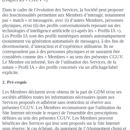
Dans le cadre de l’évolution des Services, la Société peut proposer
des fonctionnalités permettant aux Membres d’interagir, notamment
par « match » et messagerie, avec (i) d’autres Membres, personnes
physiques, et/ou (ii) des profils conversationnels reposant sur des
technologies d’intelligence artificielle (ci-après les « Profils IA »).
Les Profils IA sont des profils numériques animés automatiquement
(notamment via génération automatisée de messages), à des fins de
divertissement, d’interaction et d’expérience utilisateur. Ils ne
correspondent pas à des personnes physiques et ne sauraient être
considérés comme des « Membres » au sens des présentes CGUV.
Le Membre est informé, lors de l’utilisation des Services, de la
nature « Profil IA » des profils concernés via un affichage/label
explicite.
2. Pré-requis
Les Membres déclarent avoir obtenu de la part de GDM et/ou ses
sociétés affiliées toutes les informations nécessaires quant aux
Services proposés et adhèrent sans restriction ni réserve aux
présentes CGUV. Les Membres reconnaissent que l'utilisation du
Site Internet nécessite le respect de l'ensemble des prescriptions
définies au sein des présentes CGUV. Les Membres peuvent
bénéficier des Services qui leur sont proposés sur le Site Internet
sous réserve, le cas échéant, du paiement de l’Abonnement choisi et