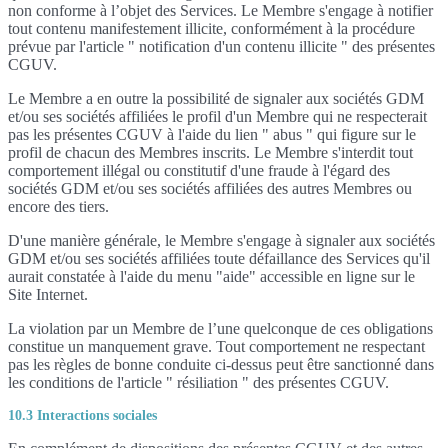
non conforme à l’objet des Services. Le Membre s'engage à notifier
tout contenu manifestement illicite, conformément à la procédure
prévue par l'article " notification d'un contenu illicite " des présentes
CGUV.
Le Membre a en outre la possibilité de signaler aux sociétés GDM
et/ou ses sociétés affiliées le profil d'un Membre qui ne respecterait
pas les présentes CGUV à l'aide du lien " abus " qui figure sur le
profil de chacun des Membres inscrits. Le Membre s'interdit tout
comportement illégal ou constitutif d'une fraude à l'égard des
sociétés GDM et/ou ses sociétés affiliées des autres Membres ou
encore des tiers.
D'une manière générale, le Membre s'engage à signaler aux sociétés
GDM et/ou ses sociétés affiliées toute défaillance des Services qu'il
aurait constatée à l'aide du menu "aide" accessible en ligne sur le
Site Internet.
La violation par un Membre de l’une quelconque de ces obligations
constitue un manquement grave. Tout comportement ne respectant
pas les règles de bonne conduite ci-dessus peut être sanctionné dans
les conditions de l'article " résiliation " des présentes CGUV.
10.3 Interactions sociales