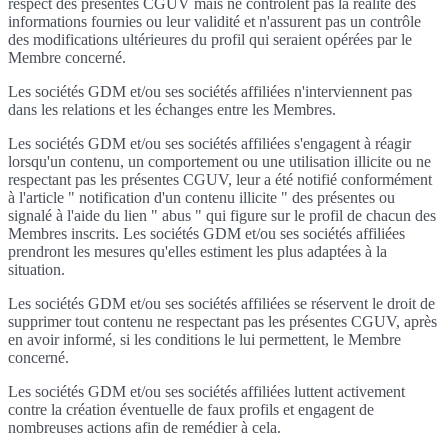
respect des présentes CGUV mais ne contrôlent pas la réalité des
informations fournies ou leur validité et n'assurent pas un contrôle
des modifications ultérieures du profil qui seraient opérées par le
Membre concerné.
Les sociétés GDM et/ou ses sociétés affiliées n'interviennent pas
dans les relations et les échanges entre les Membres.
Les sociétés GDM et/ou ses sociétés affiliées s'engagent à réagir
lorsqu'un contenu, un comportement ou une utilisation illicite ou ne
respectant pas les présentes CGUV, leur a été notifié conformément
à l'article " notification d'un contenu illicite " des présentes ou
signalé à l'aide du lien " abus " qui figure sur le profil de chacun des
Membres inscrits. Les sociétés GDM et/ou ses sociétés affiliées
prendront les mesures qu'elles estiment les plus adaptées à la
situation.
Les sociétés GDM et/ou ses sociétés affiliées se réservent le droit de
supprimer tout contenu ne respectant pas les présentes CGUV, après
en avoir informé, si les conditions le lui permettent, le Membre
concerné.
Les sociétés GDM et/ou ses sociétés affiliées luttent activement
contre la création éventuelle de faux profils et engagent de
nombreuses actions afin de remédier à cela.