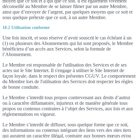
moyen que ce soit et à qui que ce soit. Il est également vivement
déconseillé au Membre de se laisser filmer par un autre Membre,
ainsi que d’envoyer de l’argent, par quelques moyens que ce soit et
sous quelque prétexte que ce soit, à un autre Membre.
10.2 Utilisation conforme
Une fois inscrit, et sous réserve d’avoir souscrit le cas échéant à un
(1) ou plusieurs des Abonnements qui lui sont proposés, le Membre
bénéficiera d’un accès aux Services, selon la formule de
l’Abonnement.
Le Membre est responsable de l'utilisation des Services et de ses
actes sur le Site Internet. Il s'engage à utiliser le Site Internet de
façon loyale, dans le respect des présentes CGUV. Le comportement
du Membre lors de l'utilisation des Services doit respecter les règles
de bonne conduite.
Le Membre s’interdit tous propos contrevenant aux droits d’autrui
ou à caractère diffamatoire, injurieux et de manière générale tous
propos ou contenus contraires à l’objet des Services, aux lois et aux
réglementations en vigueur.
Le Membre s’interdit de diffuser, sous quelque forme que ce soit,
des informations ou contenus intégrant des liens vers des sites tiers
qui auraient un caractère illégal, contraire aux bonnes mœurs et/ou