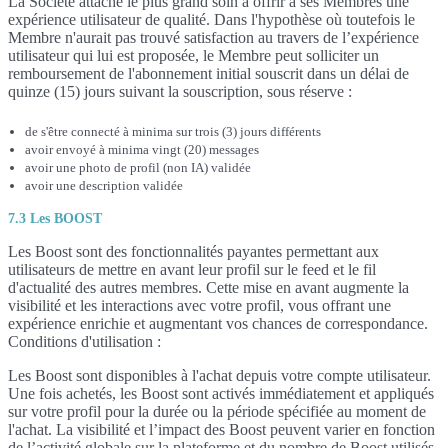
La Société attache le plus grand soin à offrir à ses Membres une
expérience utilisateur de qualité. Dans l'hypothèse où toutefois le
Membre n'aurait pas trouvé satisfaction au travers de l’expérience
utilisateur qui lui est proposée, le Membre peut solliciter un
remboursement de l'abonnement initial souscrit dans un délai de
quinze (15) jours suivant la souscription, sous réserve :
de s'être connecté à minima sur trois (3) jours différents
avoir envoyé à minima vingt (20) messages
avoir une photo de profil (non IA) validée
avoir une description validée
7.3 Les BOOST
Les Boost sont des fonctionnalités payantes permettant aux
utilisateurs de mettre en avant leur profil sur le feed et le fil
d'actualité des autres membres. Cette mise en avant augmente la
visibilité et les interactions avec votre profil, vous offrant une
expérience enrichie et augmentant vos chances de correspondance.
Conditions d'utilisation :
Les Boost sont disponibles à l'achat depuis votre compte utilisateur.
Une fois achetés, les Boost sont activés immédiatement et appliqués
sur votre profil pour la durée ou la période spécifiée au moment de
l'achat. La visibilité et l’impact des Boost peuvent varier en fonction
de l’activité globale sur la plateforme et du nombre de Boost utilisés