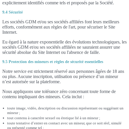
explicitement identifiés comme tels et proposés par la Société.
9.4 Sécurité
Les sociétés GDM et/ou ses sociétés affiliées font leurs meilleurs
efforts, conformément aux règles de l'art, pour sécuriser le Site
Internet.
Eu égard à la nature exponentielle des évolutions technologiques, les
sociétés GDM et/ou ses sociétés affiliées ne sauraient assurer une
sécurité absolue du Site Internet ou l'absence de faille.
9.5 Protection des mineurs et règles de sécurité essentielles
Notre service est strictement réservé aux personnes âgées de 18 ans
ou plus. Aucune inscription, utilisation ou présence d’un mineur
n’est autorisée sur la plateforme.
Nous appliquons une tolérance zéro concernant toute forme de
contenu impliquant des mineurs. Cela inclut :
toute image, vidéo, description ou discussion représentant ou suggérant un
mineur ;
tout contenu à caractère sexuel ou érotique lié à un mineur ;
toute tentative d’entrer en contact avec un mineur, que ce soit réel, simulé
ou présenté comme tel ;