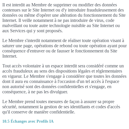
Il est interdit au Membre de supprimer ou modifier des données
contenues sur le Site Internet ou d'y introduire frauduleusement des
données ou même d'opérer une altération du fonctionnement du Site
Internet. Il veille notamment à ne pas introduire de virus, code
malveillant ou toute autre technologie nuisible au Site Internet ou
aux Services qui y sont proposés.
Le Membre s'interdit notamment de réaliser toute opération visant à
saturer une page, opérations de rebond ou toute opération ayant pour
conséquence d'entraver ou de fausser le fonctionnement du Site
Internet.
Tout accès volontaire à un espace interdit sera considéré comme un
accès frauduleux au sens des dispositions légales et réglementaires
en vigueur. Le Membre s'engage à considérer que toutes les données
dont il aura eu connaissance à l'occasion d'un tel accès à l'espace
non autorisé sont des données confidentielles et s'engage, en
conséquence, à ne pas les divulguer.
Le Membre prend toutes mesures de façon à assurer sa propre
sécurité, notamment la gestion de ses identifiants et codes d'accès
qu'il conserve de manière confidentielle.
10.5 Échanges avec Profils IA